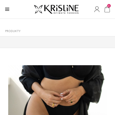
0
PRODUKTY