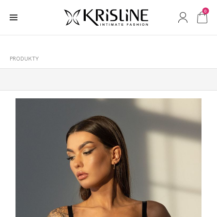
0
PRODUKTY