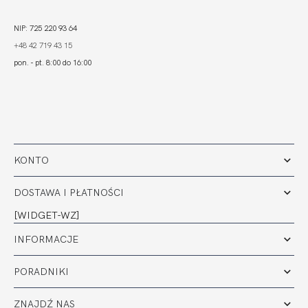
NIP: 725 220 93 64
+48 42 719 43 15
pon. - pt. 8:00 do 16:00
KONTO
DOSTAWA I PŁATNOŚCI
[WIDGET-WZ]
INFORMACJE
PORADNIKI
ZNAJDŹ NAS