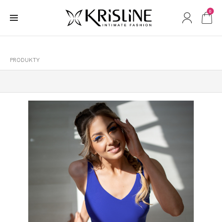
0
PRODUKTY