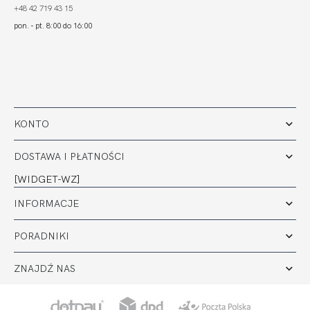
+48 42 719 43 15
pon. - pt. 8:00 do 16:00
KONTO
DOSTAWA I PŁATNOŚCI
[WIDGET-WZ]
INFORMACJE
PORADNIKI
ZNAJDŹ NAS