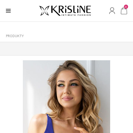
0
PRODUKTY