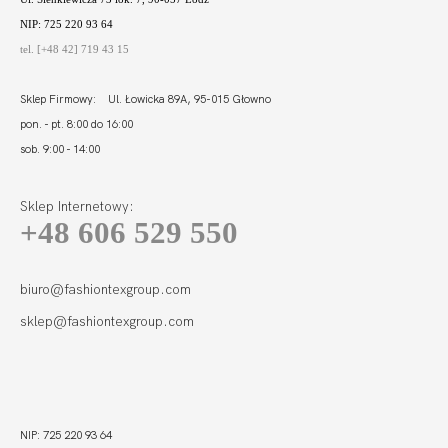
NIP: 725 220 93 64
tel. [+48 42] 719 43 15
Sklep Firmowy: Ul. Łowicka 89A, 95-015 Głowno
pon. - pt. 8:00 do 16:00
sob. 9:00 - 14:00
Sklep Internetowy:
+48 606 529 550
biuro@fashiontexgroup.com
sklep@fashiontexgroup.com
NIP: 725 220 93 64