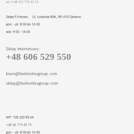
tel. [+48 42] 719 43 15
Sklep Firmowy: Ul. Łowicka 89A, 95-015 Głowno
pon. - pt. 8:00 do 16:00
sob. 9:00 - 14:00
Sklep Internetowy:
+48 606 529 550
biuro@fashiontexgroup.com
sklep@fashiontexgroup.com
NIP: 725 220 93 64
+48 42 719 43 15
pon. - pt. 8:00 do 16:00