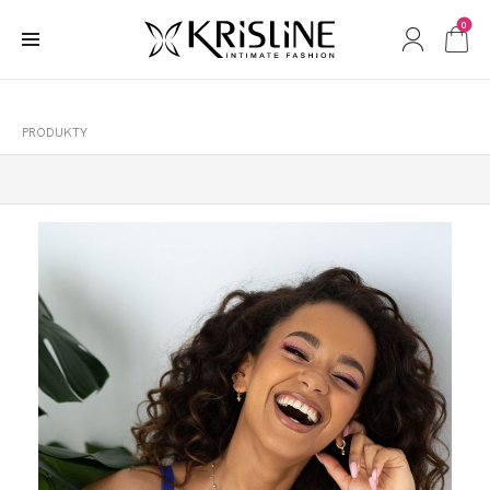
0
PRODUKTY