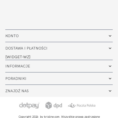
KONTO
DOSTAWA I PŁATNOŚCI
[WIDGET-WZ]
INFORMACJE
PORADNIKI
ZNAJDŹ NAS
Copyright 2026 by krisline.com. Wszystkie prawa zastrzeżone