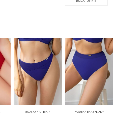
DODAJ OPINIĘ
I
MADERA FIGI BIKINI
MADERA BRAZYLIANY