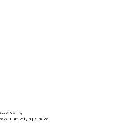
staw opinię
 bardzo nam w tym pomoże!