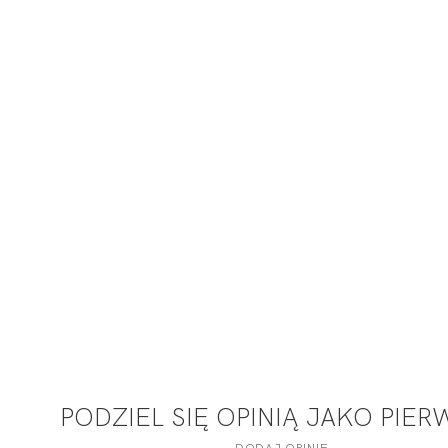
PODZIEL SIĘ OPINIĄ JAKO PIE
DODAJ OPINIĘ