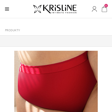
0
PRODUKTY