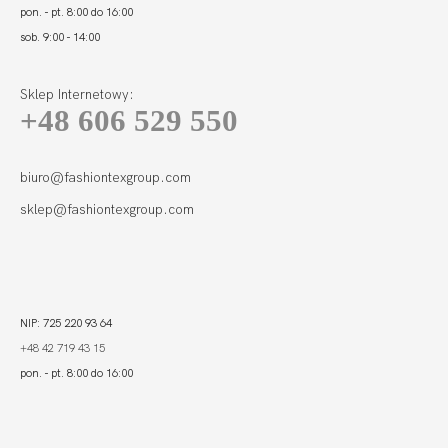
pon. - pt. 8:00 do 16:00
sob. 9:00 - 14:00
Sklep Internetowy:
+48 606 529 550
biuro@fashiontexgroup.com
sklep@fashiontexgroup.com
NIP: 725 220 93 64
+48 42 719 43 15
pon. - pt. 8:00 do 16:00