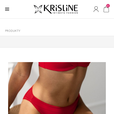
0
PRODUKTY