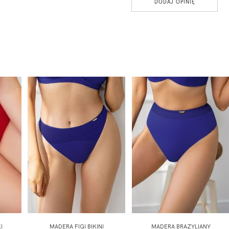
DODAJ OPINIĘ
I
MADERA FIGI BIKINI
MADERA BRAZYLIANY