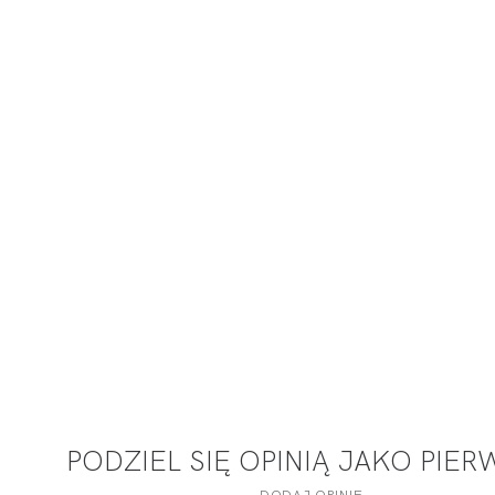
PODZIEL SIĘ OPINIĄ JAKO PIE
DODAJ OPINIĘ