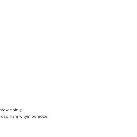
staw opinię
 bardzo nam w tym pomoże!