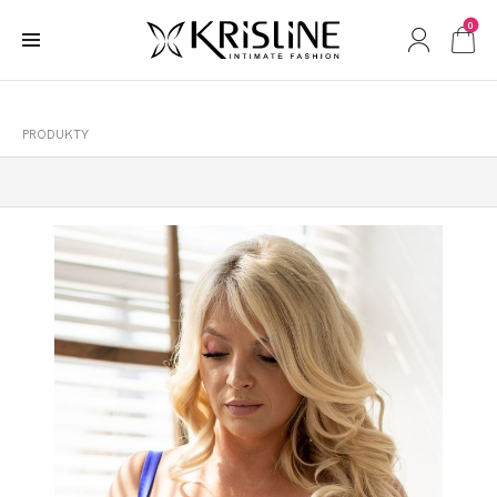
0
PRODUKTY