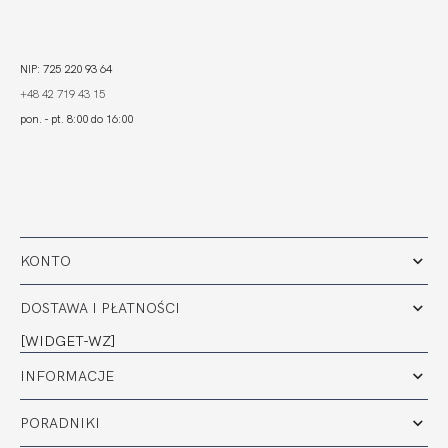
NIP: 725 220 93 64
+48 42 719 43 15
pon. - pt. 8:00 do 16:00
KONTO
DOSTAWA I PŁATNOŚCI
[WIDGET-WZ]
INFORMACJE
PORADNIKI