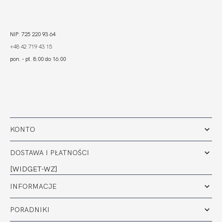
NIP: 725 220 93 64
+48 42 719 43 15
pon. - pt. 8:00 do 16:00
KONTO
DOSTAWA I PŁATNOŚCI
[WIDGET-WZ]
INFORMACJE
PORADNIKI