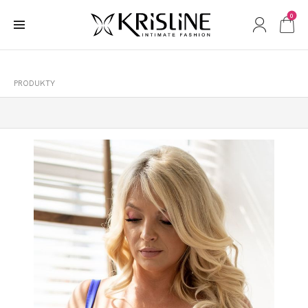
0
PRODUKTY