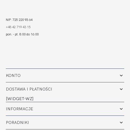
NIP: 725 220 93 64
+48 42 719 43 15
pon. - pt. 8:00 do 16:00
KONTO
DOSTAWA I PŁATNOŚCI
[WIDGET-WZ]
INFORMACJE
PORADNIKI