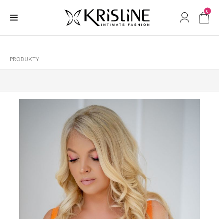
0
PRODUKTY