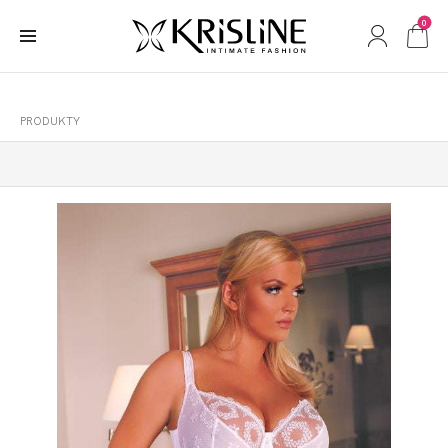
0
PRODUKTY