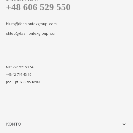
+48 606 529 550
biuro@fashiontexgroup.com
sklep@fashiontexgroup.com
NIP: 725 220 93 64
+48 42 719 43 15
pon. - pt. 8:00 do 16:00
KONTO