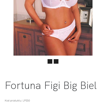
Fortuna Figi Big Biel
Kod produktu: LP030