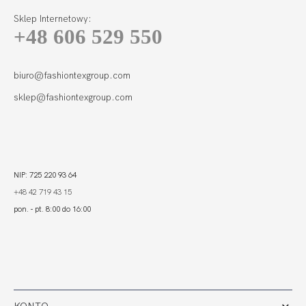
Sklep Internetowy:
+48 606 529 550
biuro@fashiontexgroup.com
sklep@fashiontexgroup.com
NIP: 725 220 93 64
+48 42 719 43 15
pon. - pt. 8:00 do 16:00
KONTO