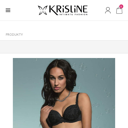
0
PRODUKTY