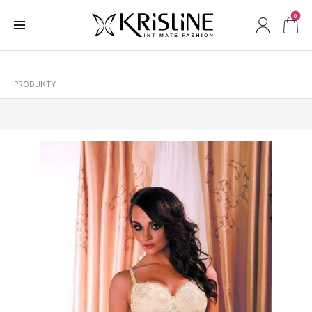
0
PRODUKTY