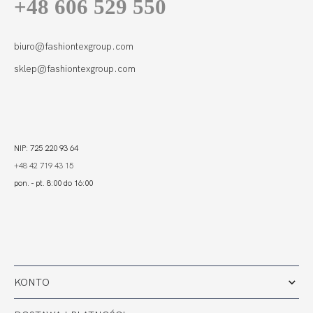
+48 606 529 550
biuro@fashiontexgroup.com
sklep@fashiontexgroup.com
NIP: 725 220 93 64
+48 42 719 43 15
pon. - pt. 8:00 do 16:00
KONTO