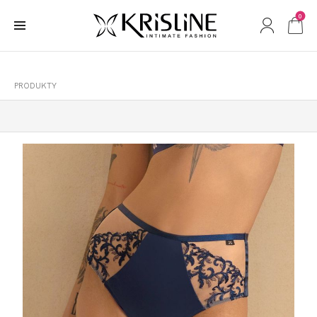
0
PRODUKTY