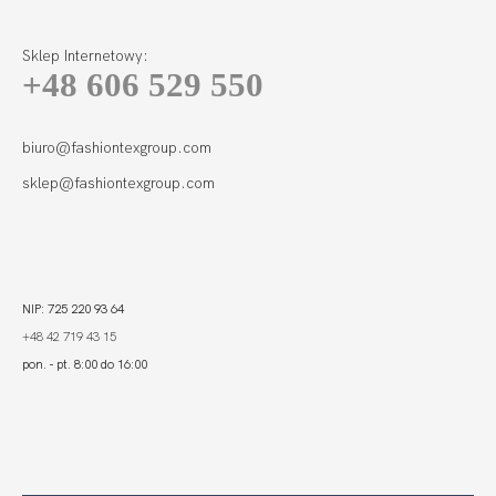
Sklep Internetowy:
+48 606 529 550
biuro@fashiontexgroup.com
sklep@fashiontexgroup.com
NIP: 725 220 93 64
+48 42 719 43 15
pon. - pt. 8:00 do 16:00