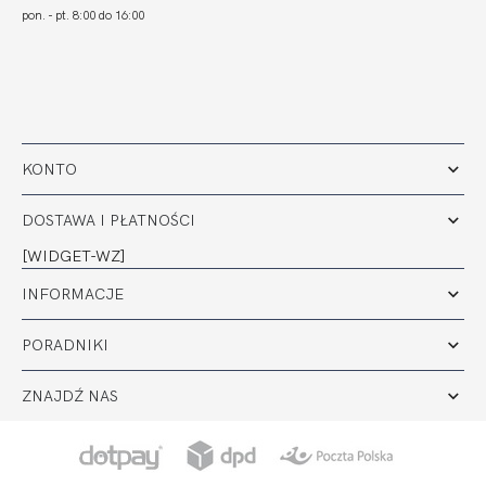
pon. - pt. 8:00 do 16:00
KONTO
DOSTAWA I PŁATNOŚCI
[WIDGET-WZ]
INFORMACJE
PORADNIKI
ZNAJDŹ NAS