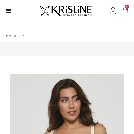
0
PRODUKTY