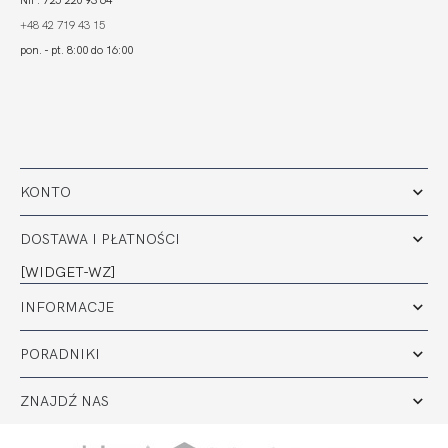
+48 42 719 43 15
pon. - pt. 8:00 do 16:00
KONTO
DOSTAWA I PŁATNOŚCI
[WIDGET-WZ]
INFORMACJE
PORADNIKI
ZNAJDŹ NAS