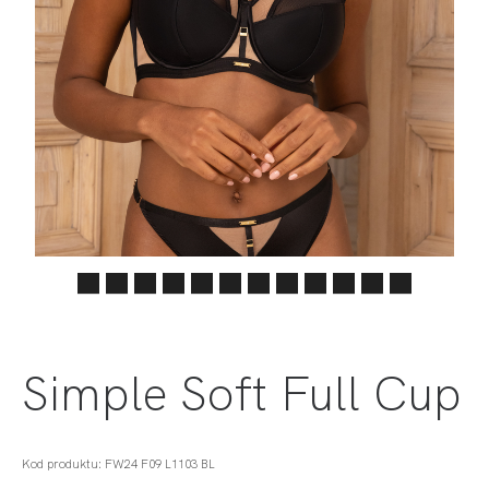
Simple Soft Full Cup
Kod produktu: FW24 F09 L1103 BL