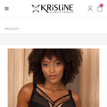
0
PRODUKTY