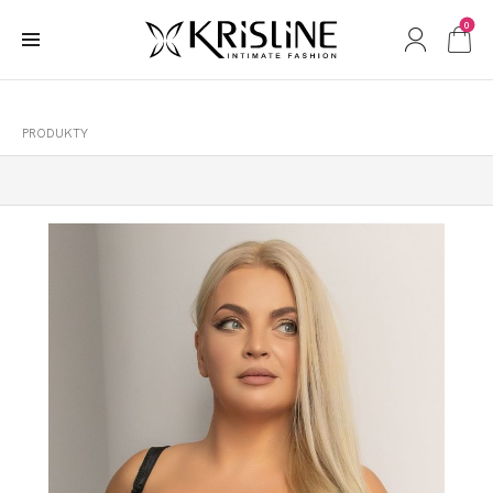
0
PRODUKTY