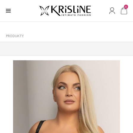
0
PRODUKTY