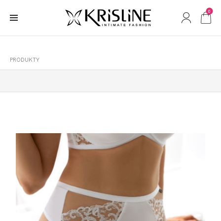
0
PRODUKTY