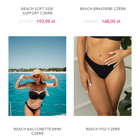
BEACH SOFT SIDE
BEACH BRASSIERE CZERŃ
SUPPORT CZERŃ
277,00
193,90 zł
240,00
168,00 zł
BEACH BALCONETTE MHM
BEACH FIGI CZERŃ
CZERŃ