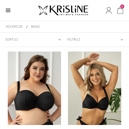
0
KOLEKCJE
BASIC
BASIC
SORTUJ
FILTRUJ