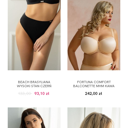
BEACH BRASYLIANA
FORTUNA COMFORT
WYSOKI STAN CZERŃ
BALCONETTE MHM KAWA
133,00
93,10 zł
242,00 zł