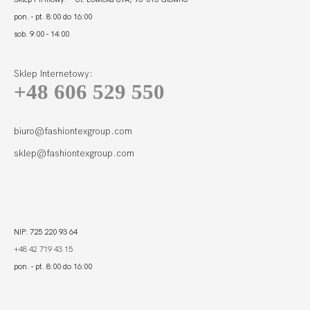
pon. - pt. 8:00 do 16:00
sob. 9:00 - 14:00
Sklep Internetowy:
+48 606 529 550
biuro@fashiontexgroup.com
sklep@fashiontexgroup.com
NIP: 725 220 93 64
+48 42 719 43 15
pon. - pt. 8:00 do 16:00