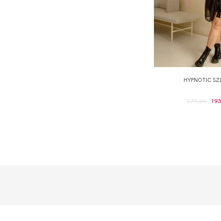
HYPNOTIC SZ
277,00
193