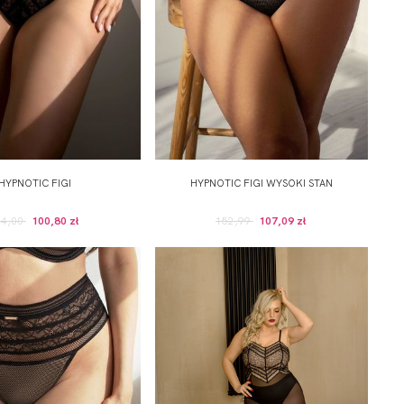
HYPNOTIC FIGI
HYPNOTIC FIGI WYSOKI STAN
44,00
100,80 zł
152,99
107,09 zł