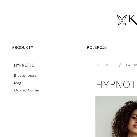
PRODUKTY
KOLEKCJE
KOLEKCJE
FASHI
HYPNOTIC
Biustonosze
HYPNOT
Majtki
Odzież Nocna