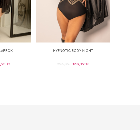
LAFROK
HYPNOTIC BODY NIGHT
,90 zł
225,99
158,19 zł