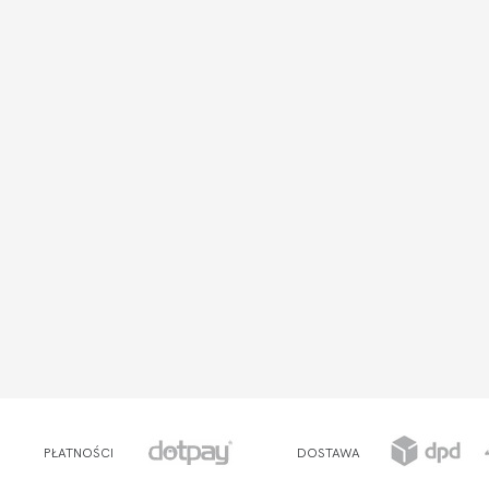
PŁATNOŚCI
DOSTAWA