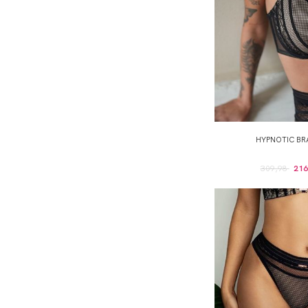
HYPNOTIC BR
309,98
216