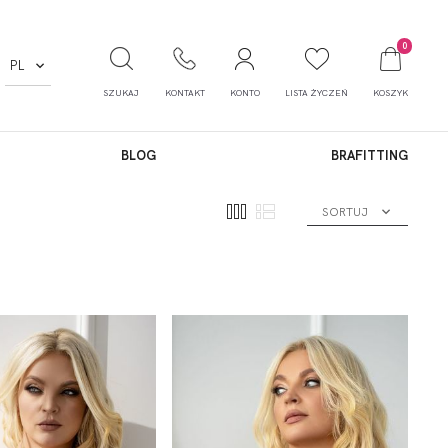
0
PL
SZUKAJ
KONTAKT
KONTO
LISTA ŻYCZEŃ
KOSZYK
BLOG
BRAFITTING
SORTUJ