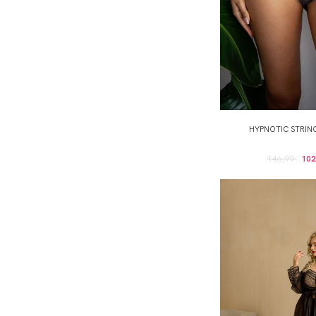
HYPNOTIC STRIN
146,99
102