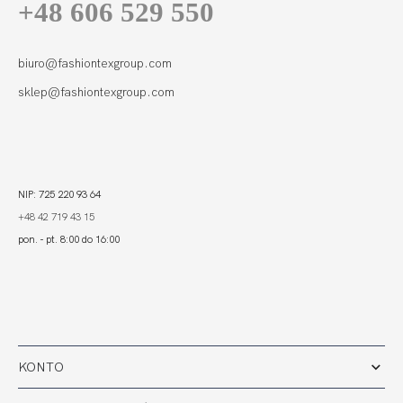
+48 606 529 550
biuro@fashiontexgroup.com
sklep@fashiontexgroup.com
NIP: 725 220 93 64
+48 42 719 43 15
pon. - pt. 8:00 do 16:00
KONTO