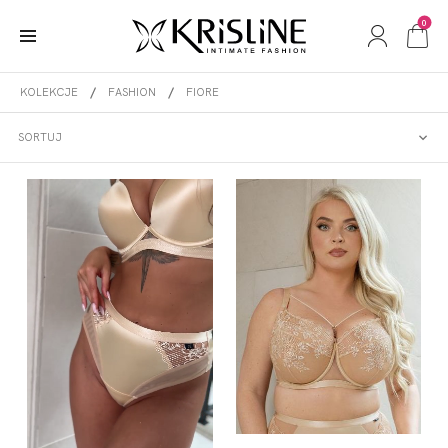
0
KOLEKCJE
FASHION
FIORE
FIORE
SORTUJ