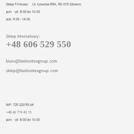
Sklep Firmowy: Ul. Łowicka 89A, 95-015 Głowno
pon. - pt. 8:00 do 16:00
sob. 9:00 - 14:00
Sklep Internetowy:
+48 606 529 550
biuro@fashiontexgroup.com
sklep@fashiontexgroup.com
NIP: 725 220 93 64
+48 42 719 43 15
pon. - pt. 8:00 do 16:00