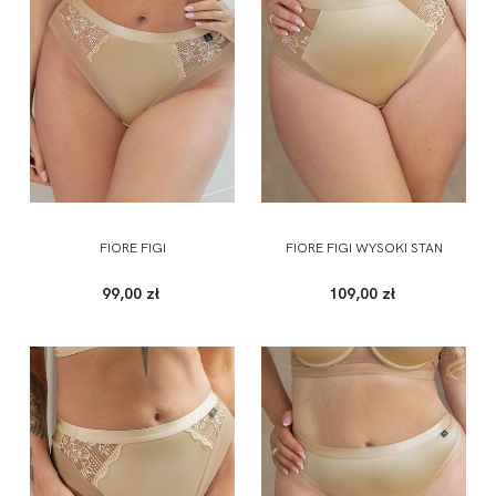
FIORE FIGI
FIORE FIGI WYSOKI STAN
99,00 zł
109,00 zł