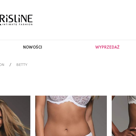
NOWOŚCI
WYPRZEDAŻ
ON
BETTY