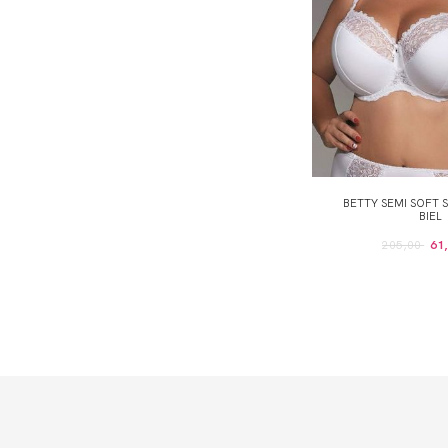
BETTY SEMI SOFT 
BIEL
205,00
61,