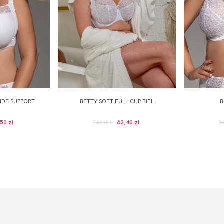
SIDE SUPPORT
BETTY SOFT FULL CUP BIEL
B
50 zł
208,01
62,40 zł
2