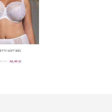
ETTY SOFT BIEL
08,01
62,40 zł