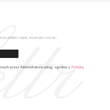
GULARNEJ CENIE, POWYZEJ 100 ZŁ)
onych przez Administratora usług, zgodnie z
Polityką