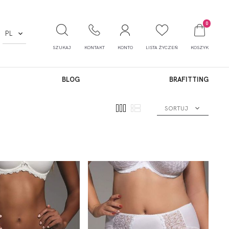
0
PL
SZUKAJ
KONTAKT
KONTO
LISTA ŻYCZEŃ
KOSZYK
BLOG
BRAFITTING
SORTUJ