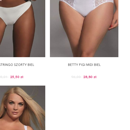
STRINGO SZORTY BIEL
BETTY FIGI MIDI BIEL
85,01
25,50 zł
96,00
28,80 zł