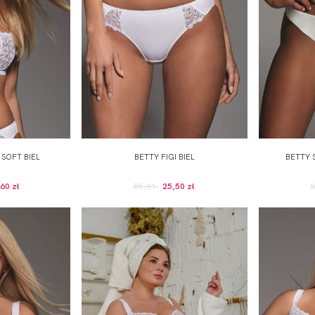
 SOFT BIEL
BETTY FIGI BIEL
BETTY 
60 zł
85,01
25,50 zł