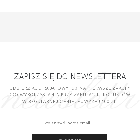
ZAPISZ SIĘ DO NEWSLETTERA
ODBIERZ KOD RABATOWY -5% NA PIERWSZE ZAKUPY
(DO WYKORZYSTANIA PRZY ZAKUPACH PRODUKTÓW
W REGULARNEJ CENIE, POWYZEJ 100 ZŁ)