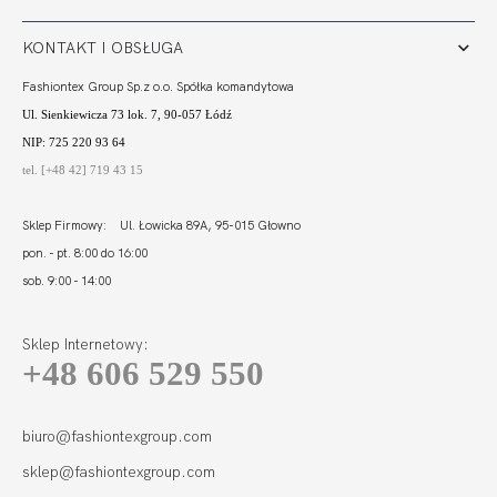
KONTAKT I OBSŁUGA
Fashiontex Group Sp.z o.o. Spółka komandytowa
Ul. Sienkiewicza 73 lok. 7, 90-057 Łódź
NIP: 725 220 93 64
tel. [+48 42] 719 43 15
Sklep Firmowy: Ul. Łowicka 89A, 95-015 Głowno
pon. - pt. 8:00 do 16:00
sob. 9:00 - 14:00
Sklep Internetowy:
+48 606 529 550
biuro@fashiontexgroup.com
sklep@fashiontexgroup.com