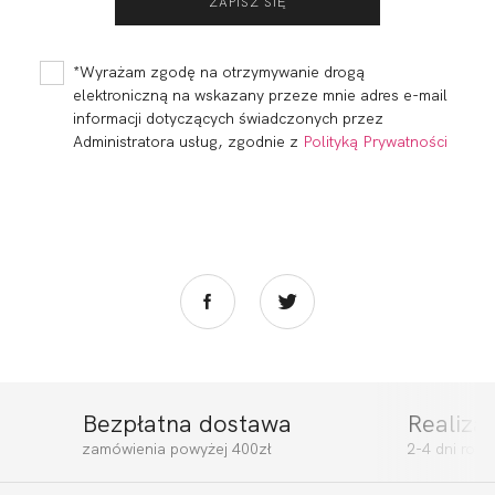
*Wyrażam zgodę na otrzymywanie drogą
elektroniczną na wskazany przeze mnie adres e-mail
informacji dotyczących świadczonych przez
Administratora usług, zgodnie z
Polityką Prywatności
Bezpłatna dostawa
Realiza
zamówienia powyżej 400zł
2-4 dni rob