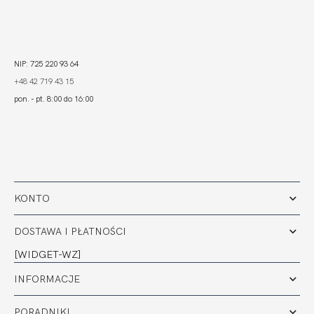
NIP: 725 220 93 64
+48 42 719 43 15
pon. - pt. 8:00 do 16:00
KONTO
DOSTAWA I PŁATNOŚCI
[WIDGET-WZ]
INFORMACJE
PORADNIKI