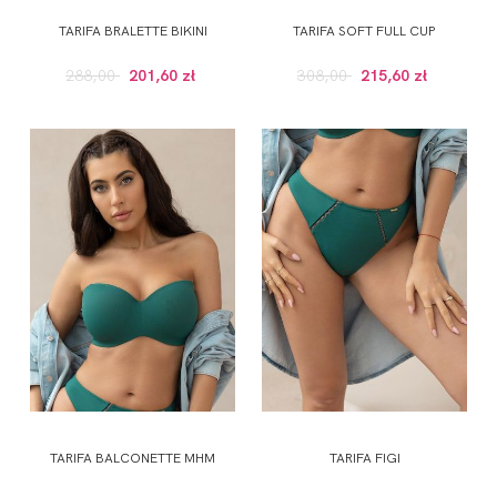
TARIFA BRALETTE BIKINI
TARIFA SOFT FULL CUP
288,00
201,60 zł
308,00
215,60 zł
TARIFA BALCONETTE MHM
TARIFA FIGI