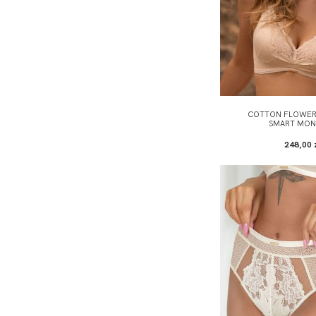
COTTON FLOWER 
SMART MO
248,00 