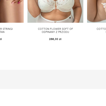
 STRINGI
COTTON FLOWER SOFT OF
COTTO
TAN
ODPINANY Z PRZODU
zł
288,00 zł