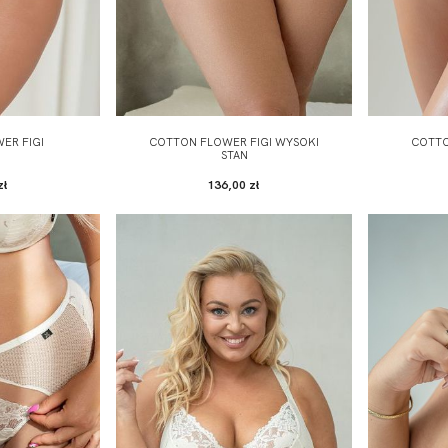
ER FIGI
COTTON FLOWER FIGI WYSOKI
COTTO
STAN
zł
136,00 zł