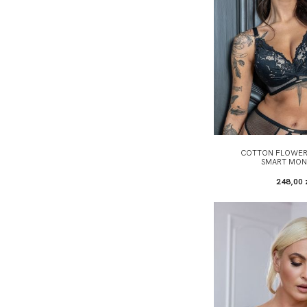
COTTON FLOWER 
SMART MO
248,00 