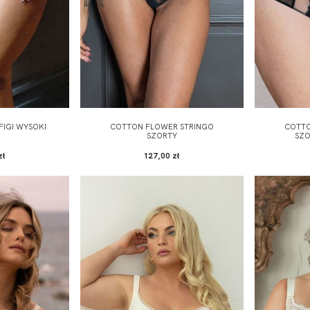
IGI WYSOKI
COTTON FLOWER STRINGO
COTTO
SZORTY
SZO
zł
127,00 zł