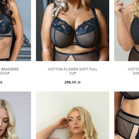
BRASSIERE
COTTON FLOWER SOFT FULL
COTTO
NOCUP
CUP
OD
zł
288,00 zł