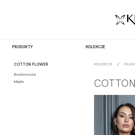
PRODUKTY
KOLEKCJE
KOLEKCJE
FASHI
COTTON FLOWER
Biustonosze
COTTON
Majtki