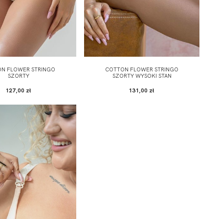
N FLOWER STRINGO
COTTON FLOWER STRINGO
SZORTY
SZORTY WYSOKI STAN
127,00 zł
131,00 zł