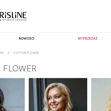
NOWOŚCI
WYPRZEDAŻ
ON
COTTON FLOWER
 FLOWER