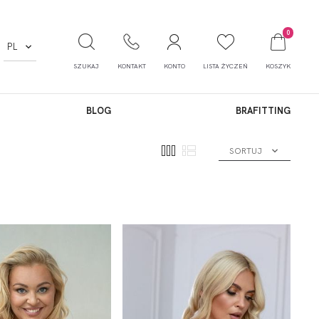
0
PL
SZUKAJ
KONTAKT
KONTO
LISTA ŻYCZEŃ
KOSZYK
BLOG
BRAFITTING
SORTUJ