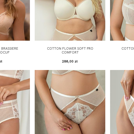
BRASSIERE
COTTON FLOWER SOFT PRO
COTTO
NOCUP
COMFORT
zł
288,00 zł