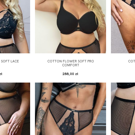
SOFT LACE
COTTON FLOWER SOFT PRO
COT
COMFORT
zł
288,00 zł