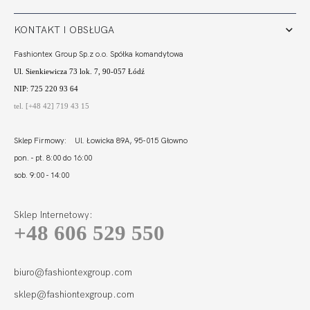
KONTAKT I OBSŁUGA
Fashiontex Group Sp.z o.o. Spółka komandytowa
Ul. Sienkiewicza 73 lok. 7, 90-057 Łódź
NIP: 725 220 93 64
tel. [+48 42] 719 43 15
Sklep Firmowy: Ul. Łowicka 89A, 95-015 Głowno
pon. - pt. 8:00 do 16:00
sob. 9:00 - 14:00
Sklep Internetowy:
+48 606 529 550
biuro@fashiontexgroup.com
sklep@fashiontexgroup.com