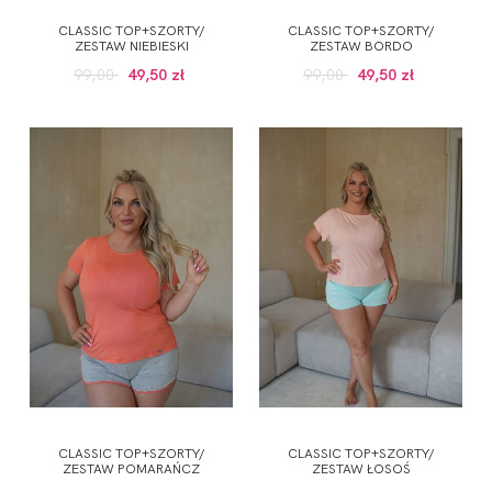
CLASSIC TOP+SZORTY/
CLASSIC TOP+SZORTY/
ZESTAW NIEBIESKI
ZESTAW BORDO
99,00
49,50 zł
99,00
49,50 zł
CLASSIC TOP+SZORTY/
CLASSIC TOP+SZORTY/
ZESTAW POMARAŃCZ
ZESTAW ŁOSOŚ