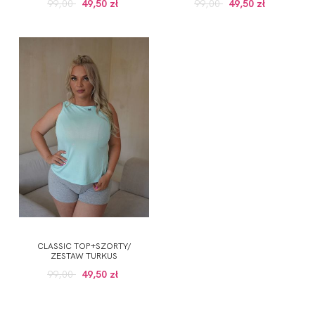
99,00
49,50 zł
99,00
49,50 zł
CLASSIC TOP+SZORTY/
ZESTAW TURKUS
99,00
49,50 zł