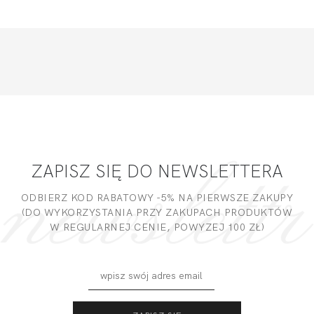
ZAPISZ SIĘ DO NEWSLETTERA
ODBIERZ KOD RABATOWY -5% NA PIERWSZE ZAKUPY
(DO WYKORZYSTANIA PRZY ZAKUPACH PRODUKTÓW
W REGULARNEJ CENIE, POWYZEJ 100 ZŁ)