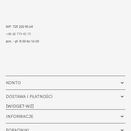
NIP: 725 220 93 64
+48 42 719 43 15
pon. - pt. 8:00 do 16:00
KONTO
DOSTAWA I PŁATNOŚCI
[WIDGET-WZ]
INFORMACJE
PORADNIKI