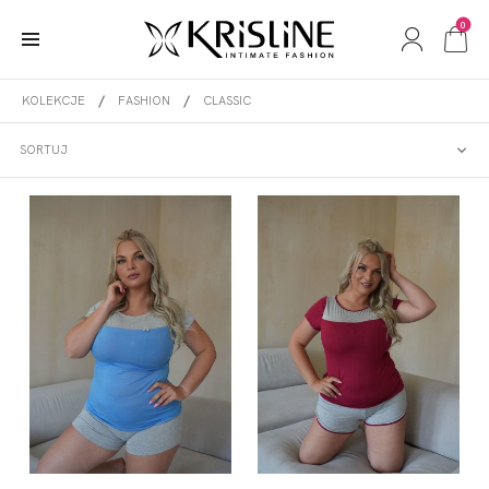
0
KOLEKCJE
FASHION
CLASSIC
CLASSIC
SORTUJ