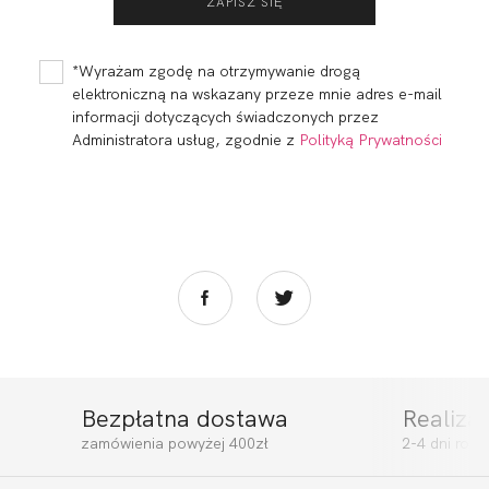
*Wyrażam zgodę na otrzymywanie drogą
elektroniczną na wskazany przeze mnie adres e-mail
informacji dotyczących świadczonych przez
Administratora usług, zgodnie z
Polityką Prywatności
Bezpłatna dostawa
Realiza
zamówienia powyżej 400zł
2-4 dni rob