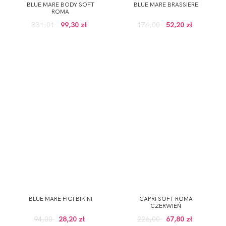
BLUE MARE BODY SOFT
BLUE MARE BRASSIERE
ROMA
331,01
99,30 zł
174,00
52,20 zł
BLUE MARE FIGI BIKINI
CAPRI SOFT ROMA
CZERWIEŃ
94,00
28,20 zł
226,00
67,80 zł