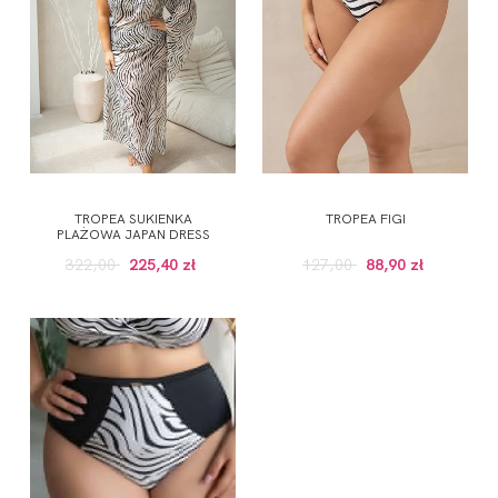
TROPEA SUKIENKA
TROPEA FIGI
PLAŻOWA JAPAN DRESS
322,00
225,40 zł
127,00
88,90 zł