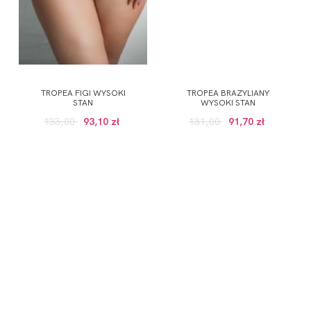
TROPEA FIGI WYSOKI
TROPEA BRAZYLIANY
STAN
WYSOKI STAN
133,00
93,10 zł
131,00
91,70 zł