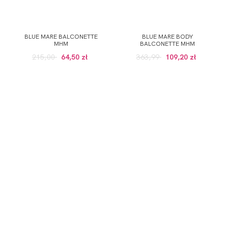
BLUE MARE BALCONETTE
BLUE MARE BODY
MHM
BALCONETTE MHM
215,00
64,50 zł
363,99
109,20 zł