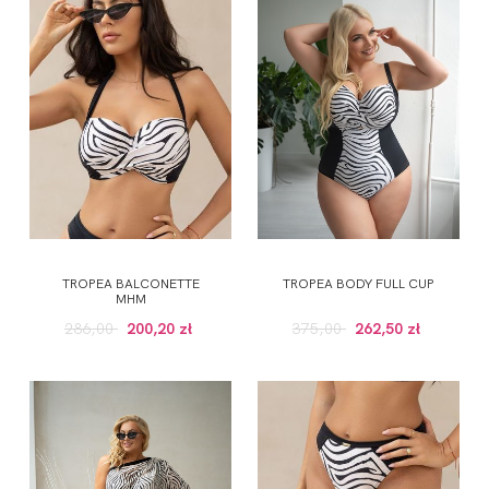
TROPEA BALCONETTE
TROPEA BODY FULL CUP
MHM
286,00
200,20 zł
375,00
262,50 zł