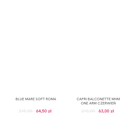
BLUE MARE SOFT ROMA
CAPRI BALCONETTE MHM
ONE ARM CZERWIEŃ
215,00
64,50 zł
210,00
63,00 zł