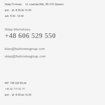
Sklep Firmowy: Ul. Łowicka 89A, 95-015 Głowno
pon. - pt. 8:00 do 16:00
sob. 9:00 - 14:00
Sklep Internetowy:
+48 606 529 550
biuro@fashiontexgroup.com
sklep@fashiontexgroup.com
NIP: 725 220 93 64
+48 42 719 43 15
pon. - pt. 8:00 do 16:00