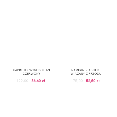
CAPRI FIGI WYSOKI STAN
NAMIBIA BRASSIERE
CZERWONY
WIĄZANY Z PRZODU
122,00
36,60 zł
175,00
52,50 zł