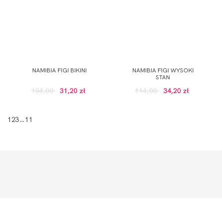
NAMIBIA FIGI BIKINI
NAMIBIA FIGI WYSOKI
STAN
104,00
31,20 zł
114,00
34,20 zł
1
2
3
…
11