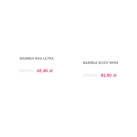
NAMIBIA BRA ULTRA
NAMIBIA BODY MHM
218,01
65,40 zł
276,00
82,80 zł