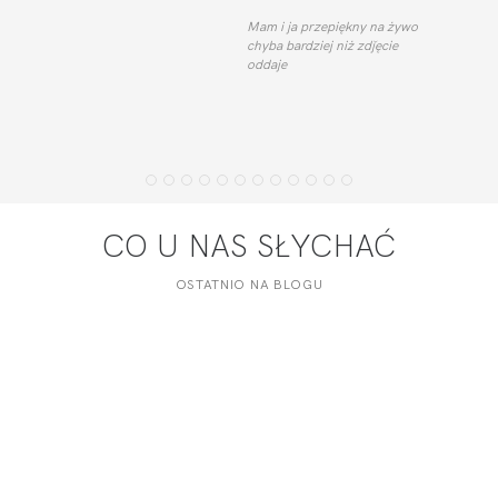
Mam i ja przepiękny na żywo
chyba bardziej niż zdǰęcie
oddaje
CO U NAS SŁYCHAĆ
OSTATNIO NA BLOGU