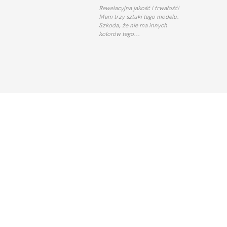
Rewelacyjna jakość i trwałość!
Mam trzy sztuki tego modelu.
Szkoda, że nie ma innych
kolorów tego...