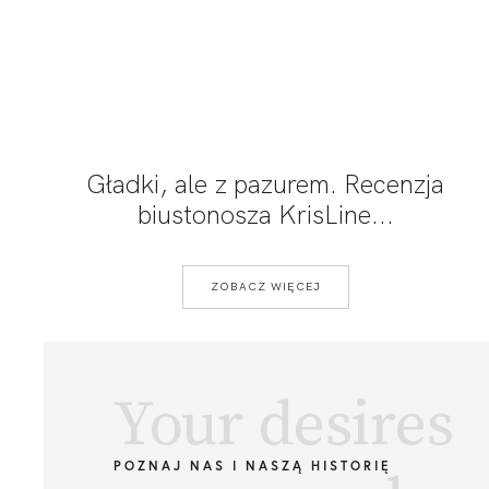
Gładki, ale z pazurem. Recenzja
biustonosza KrisLine...
ZOBACZ WIĘCEJ
Your desires
POZNAJ NAS I NASZĄ HISTORIĘ