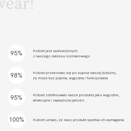
wear!
Kobiet jest zadowolonych
95%
z naszego zakresu rozmiarowego
Kobiet przekonało się po kupnie naszej bielizny,
98%
że może być piękna, wygodna i funkcjonalna
Kobiet zdefiniowało nasze produkty jako wygodne,
95%
atrakcyjne i najwyższej jakości
100%
Kobiet uznało, że nasz produkt spełnia ich wymagania