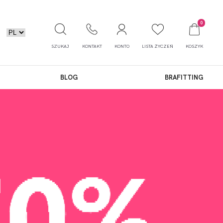
0
SZUKAJ
KONTAKT
KONTO
LISTA ŻYCZEŃ
KOSZYK
BLOG
BRAFITTING