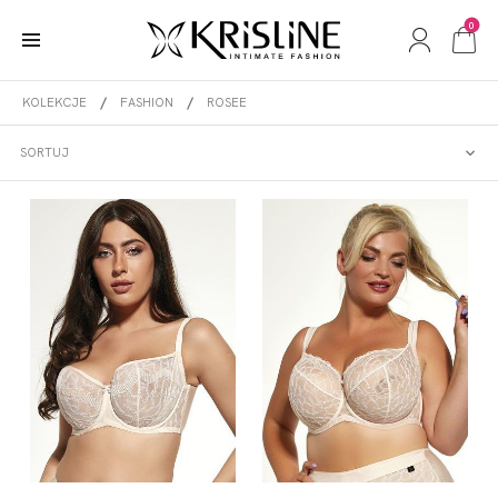
0
KOLEKCJE
FASHION
ROSEE
ROSEE
SORTUJ