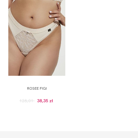
ROSEE FIGI
128,01
38,35 zł