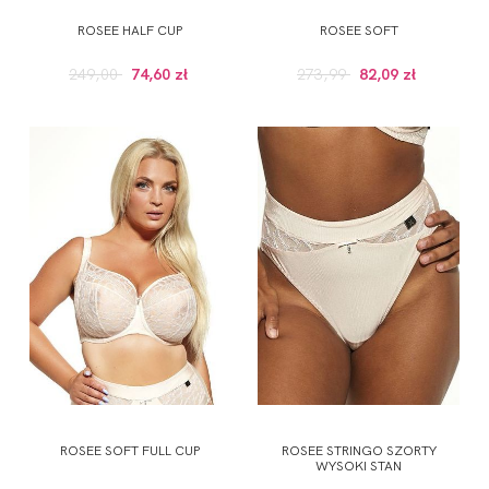
ROSEE HALF CUP
ROSEE SOFT
249,00
74,60 zł
273,99
82,09 zł
ROSEE SOFT FULL CUP
ROSEE STRINGO SZORTY
WYSOKI STAN