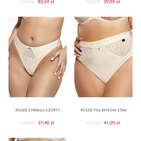
276,00
82,69 zł
132,00
39,55 zł
ROSEE STRINGO SZORTY
ROSEE FIGI WYSOKI STAN
125,00
37,45 zł
137,00
41,05 zł