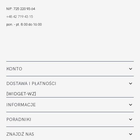
NIP: 725 220 93 64
+48 42 719 43 15
pon. - pt. 8:00 do 16:00
KONTO
DOSTAWA I PŁATNOŚCI
[WIDGET-WZ]
INFORMACJE
PORADNIKI
ZNAJDŹ NAS