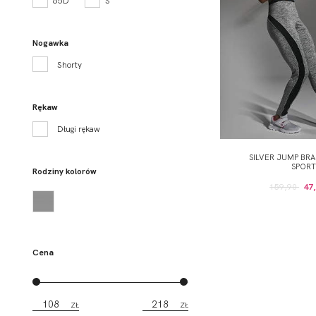
65D
S
Nogawka
Shorty
Rękaw
Długi rękaw
SILVER JUMP BRA
SPORT
Rodziny kolorów
159,90
47,
Cena
ZŁ
ZŁ