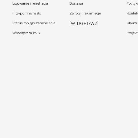
Logowanie i rejestracja
Dostawa
Polity
Przypomnij hasło
Zwroty i reklamacje
Kontak
Status mojego zamówienia
[WIDGET-WZ]
Klauzu
Współpraca B2B
Projekt