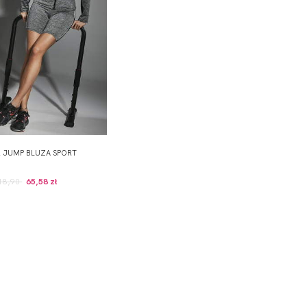
R JUMP BLUZA SPORT
18,90
65,58 zł