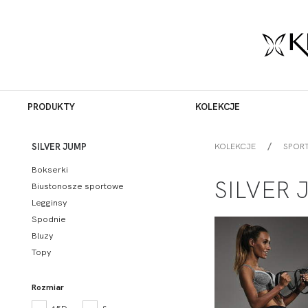
PRODUKTY
KOLEKCJE
KOLEKCJE
SPOR
SILVER JUMP
Bokserki
SILVER 
Biustonosze sportowe
Legginsy
Spodnie
Bluzy
Topy
Rozmiar