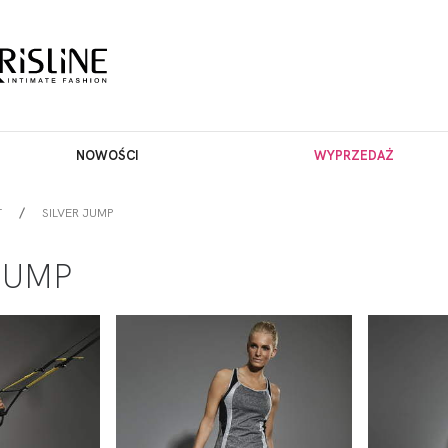
NOWOŚCI
WYPRZEDAŻ
T
SILVER JUMP
JUMP