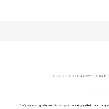
ODBIERZ KOD RABATOWY -5% NA PI
*Wyrażam zgodę na otrzymywanie drogą elektroniczną na