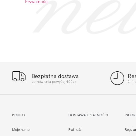
Prywatności
Bezpłatna dostawa
Re
zamówienia powyżej 400zł
2-4 
KONTO
DOSTAWA I PŁATNOŚCI
INFO
Moje konto
Płatności
Regula