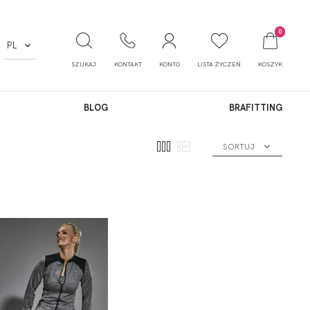
0
PL
SZUKAJ
KONTAKT
KONTO
LISTA ŻYCZEŃ
KOSZYK
BLOG
BRAFITTING
SORTUJ