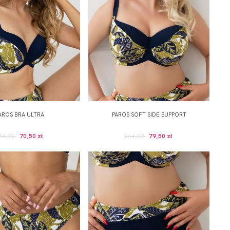
AROS BRA ULTRA
PAROS SOFT SIDE SUPPORT
34,99
70,50 zł
264,99
79,50 zł