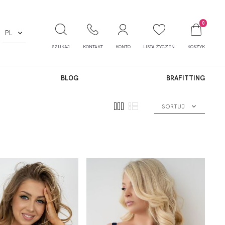
0
PL
SZUKAJ
KONTAKT
KONTO
LISTA ŻYCZEŃ
KOSZYK
BLOG
BRAFITTING
SORTUJ