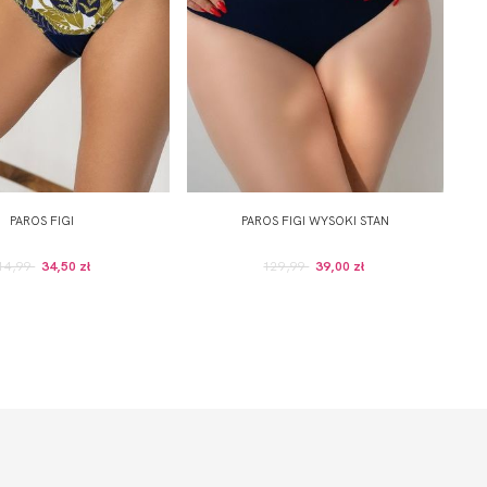
PAROS FIGI
PAROS FIGI WYSOKI STAN
14,99
34,50 zł
129,99
39,00 zł