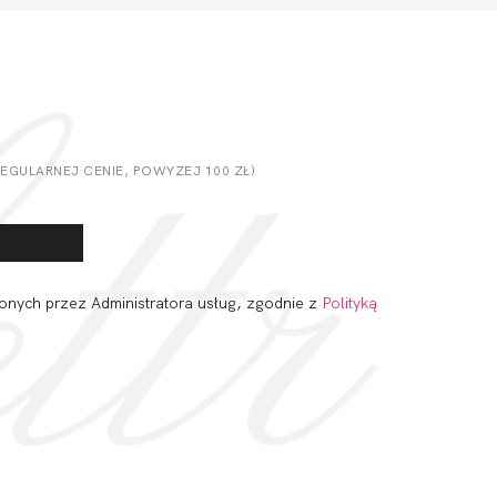
GULARNEJ CENIE, POWYZEJ 100 ZŁ)
onych przez Administratora usług, zgodnie z
Polityką