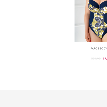
PAROS BODY
324,99
97,