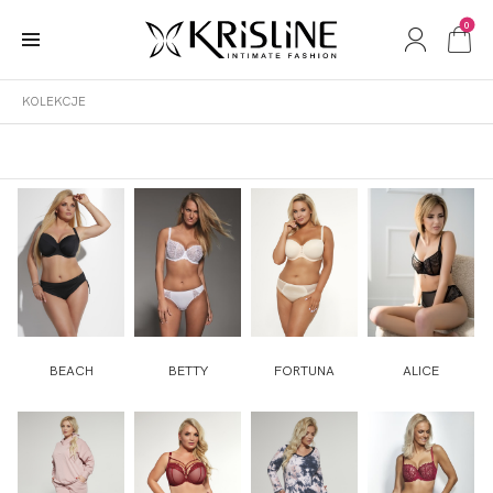
0
KOLEKCJE
KOLEKCJE
BEACH
BETTY
FORTUNA
ALICE