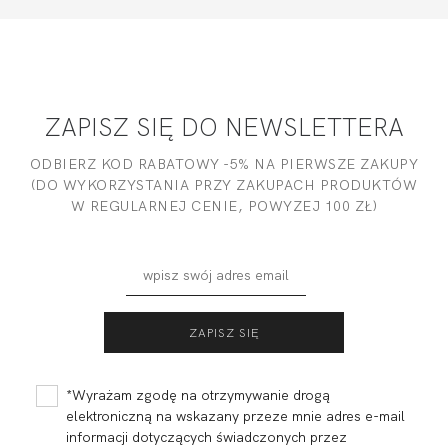
ZAPISZ SIĘ DO NEWSLETTERA
ODBIERZ KOD RABATOWY -5% NA PIERWSZE ZAKUPY
(DO WYKORZYSTANIA PRZY ZAKUPACH PRODUKTÓW
W REGULARNEJ CENIE, POWYZEJ 100 ZŁ)
*Wyrażam zgodę na otrzymywanie drogą
elektroniczną na wskazany przeze mnie adres e-mail
informacji dotyczących świadczonych przez