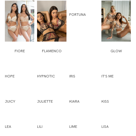
FORTUNA
FIORE
FLAMENCO
GLOW
HOPE
HYPNOTIC
IRIS
IT'S ME
JUICY
JULIETTE
KIARA
KISS
LEA
LILI
LIME
LISA