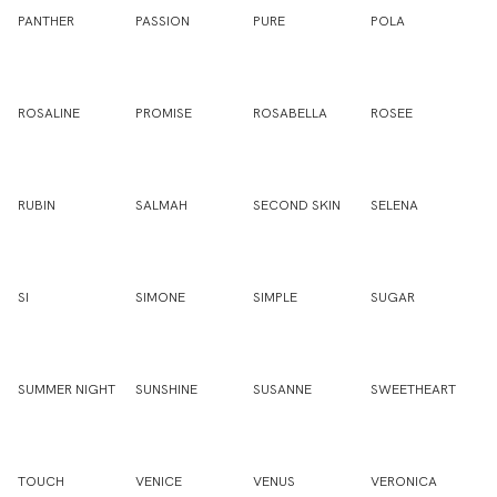
PANTHER
PASSION
PURE
POLA
ROSALINE
PROMISE
ROSABELLA
ROSEE
RUBIN
SALMAH
SECOND SKIN
SELENA
SI
SIMONE
SIMPLE
SUGAR
SUMMER NIGHT
SUNSHINE
SUSANNE
SWEETHEART
TOUCH
VENICE
VENUS
VERONICA