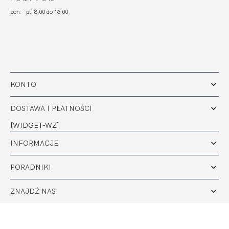
pon. - pt. 8:00 do 16:00
KONTO
DOSTAWA I PŁATNOŚCI
[WIDGET-WZ]
INFORMACJE
PORADNIKI
ZNAJDŹ NAS