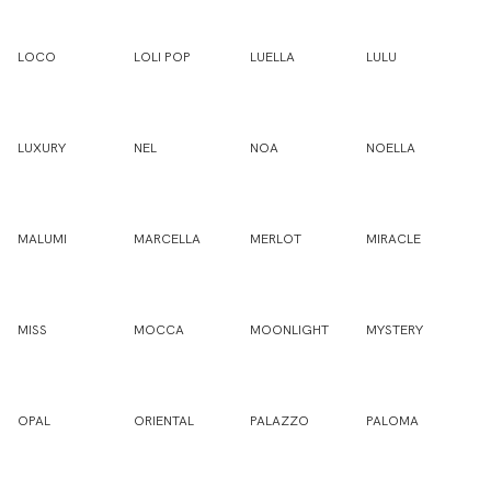
LOCO
LOLI POP
LUELLA
LULU
LUXURY
NEL
NOA
NOELLA
MALUMI
MARCELLA
MERLOT
MIRACLE
MISS
MOCCA
MOONLIGHT
MYSTERY
OPAL
ORIENTAL
PALAZZO
PALOMA