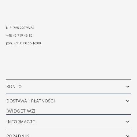
NIP: 725 220 93 64
+48 42 719 43 15
pon. - pt. 8:00 do 16:00
KONTO
DOSTAWA I PŁATNOŚCI
[WIDGET-WZ]
INFORMACJE
PORADNIKI