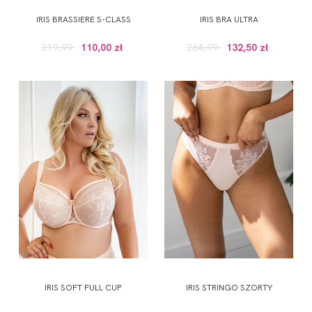
IRIS BRASSIERE S-CLASS
IRIS BRA ULTRA
219,99
110,00 zł
264,99
132,50 zł
IRIS SOFT FULL CUP
IRIS STRINGO SZORTY