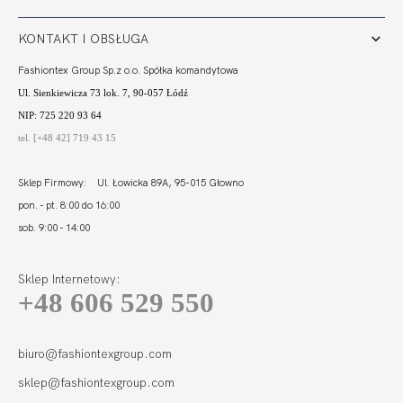
KONTAKT I OBSŁUGA
Fashiontex Group Sp.z o.o. Spółka komandytowa
Ul. Sienkiewicza 73 lok. 7, 90-057 Łódź
NIP: 725 220 93 64
tel. [+48 42] 719 43 15
Sklep Firmowy: Ul. Łowicka 89A, 95-015 Głowno
pon. - pt. 8:00 do 16:00
sob. 9:00 - 14:00
Sklep Internetowy:
+48 606 529 550
biuro@fashiontexgroup.com
sklep@fashiontexgroup.com