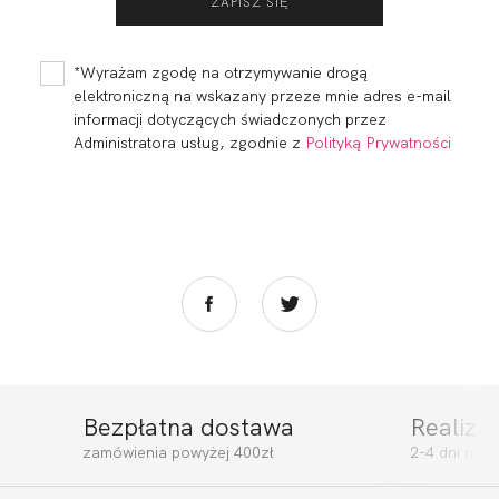
*Wyrażam zgodę na otrzymywanie drogą
elektroniczną na wskazany przeze mnie adres e-mail
informacji dotyczących świadczonych przez
Administratora usług, zgodnie z
Polityką Prywatności
Bezpłatna dostawa
Realiza
zamówienia powyżej 400zł
2-4 dni rob