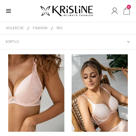
0
KOLEKCJE
FASHION
IRIS
IRIS
SORTUJ