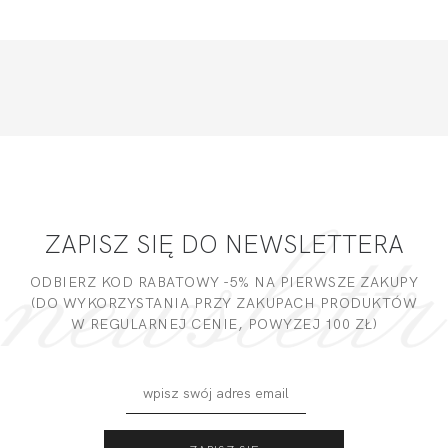
ZAPISZ SIĘ DO NEWSLETTERA
ODBIERZ KOD RABATOWY -5% NA PIERWSZE ZAKUPY
(DO WYKORZYSTANIA PRZY ZAKUPACH PRODUKTÓW
W REGULARNEJ CENIE, POWYZEJ 100 ZŁ)