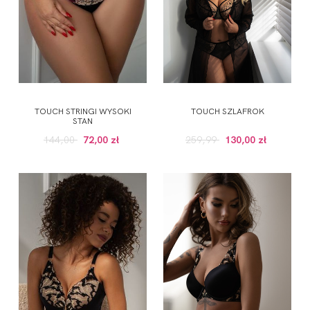
TOUCH STRINGI WYSOKI
TOUCH SZLAFROK
STAN
144,00
72,00 zł
259,99
130,00 zł