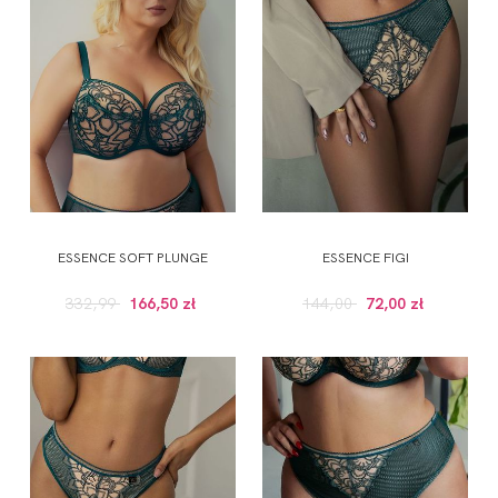
ESSENCE SOFT PLUNGE
ESSENCE FIGI
332,99
166,50 zł
144,00
72,00 zł