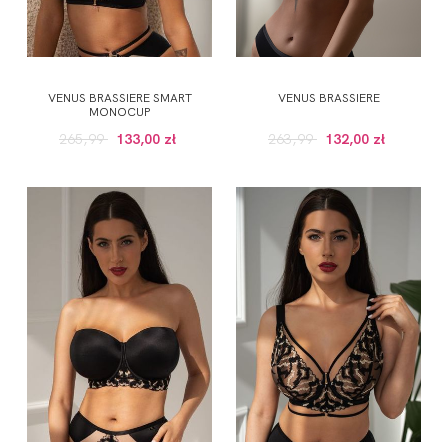
VENUS BRASSIERE SMART
VENUS BRASSIERE
MONOCUP
265,99
133,00 zł
263,99
132,00 zł