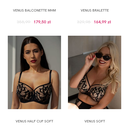
VENUS BALCONETTE MHM
VENUS BRALETTE
358,99
179,50 zł
329,98
164,99 zł
VENUS HALF CUP SOFT
VENUS SOFT