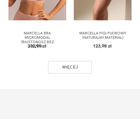
MARCELLA BRA
MARCELLA FIGI PUDROWY
MICROMODAL
(NATURALNY MATERIAŁ)
(BIUSTONOSZ BEZ
232,99 zł
123,98 zł
FISZBIN...
WIĘCEJ