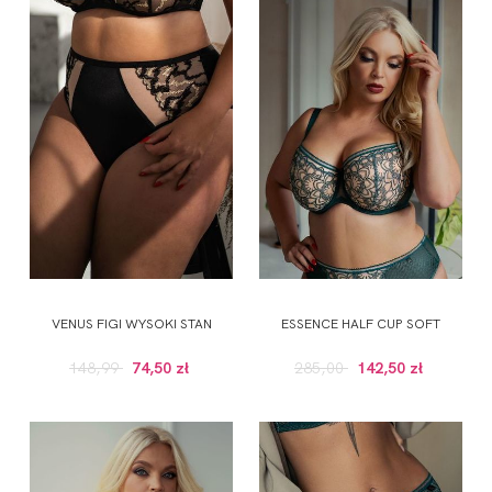
VENUS FIGI WYSOKI STAN
ESSENCE HALF CUP SOFT
148,99
74,50 zł
285,00
142,50 zł