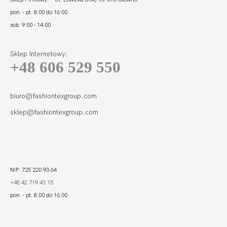
pon. - pt. 8:00 do 16:00
sob. 9:00 - 14:00
Sklep Internetowy:
+48 606 529 550
biuro@fashiontexgroup.com
sklep@fashiontexgroup.com
NIP: 725 220 93 64
+48 42 719 43 15
pon. - pt. 8:00 do 16:00