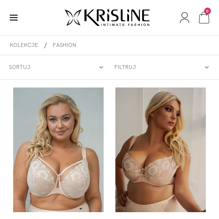
0
KOLEKCJE
FASHION
FASHION
SORTUJ
FILTRUJ