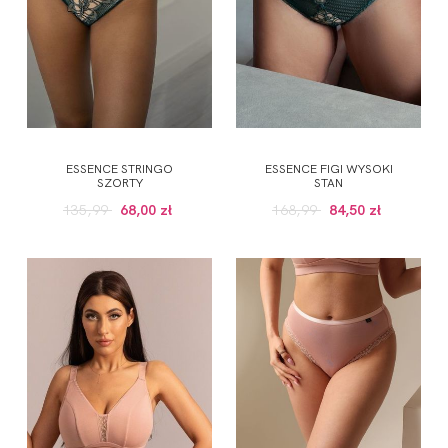
ESSENCE STRINGO
ESSENCE FIGI WYSOKI
SZORTY
STAN
135,99
68,00 zł
168,99
84,50 zł