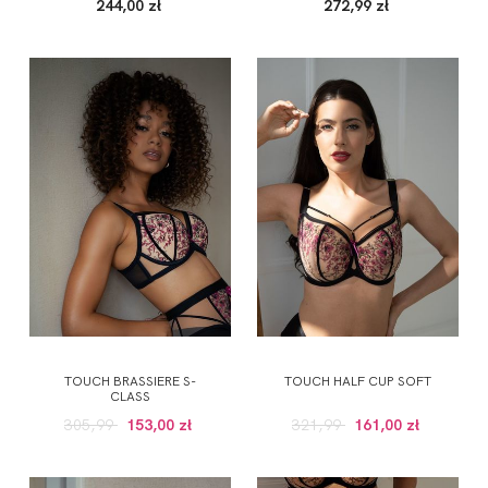
244,00 zł
272,99 zł
TOUCH BRASSIERE S-
TOUCH HALF CUP SOFT
CLASS
305,99
153,00 zł
321,99
161,00 zł