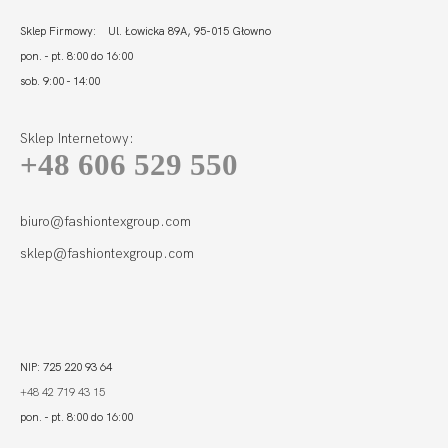
Sklep Firmowy: Ul. Łowicka 89A, 95-015 Głowno
pon. - pt. 8:00 do 16:00
sob. 9:00 - 14:00
Sklep Internetowy:
+48 606 529 550
biuro@fashiontexgroup.com
sklep@fashiontexgroup.com
NIP: 725 220 93 64
+48 42 719 43 15
pon. - pt. 8:00 do 16:00