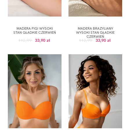
MADERA FIGI WYSOKI
MADERA BRAZYLIANY
STAN GŁADKIE CZERWIEŃ
WYSOKI STAN GŁADKIE
CZERWIEŃ
112,99
33,90 zł
112,99
33,90 zł