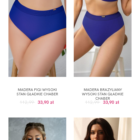
MADERA FIGI WYSOKI
MADERA BRAZYLIANY
STAN GŁADKIE CHABER
WYSOKI STAN GŁADKIE
CHABER
112,99
33,90 zł
112,99
33,90 zł