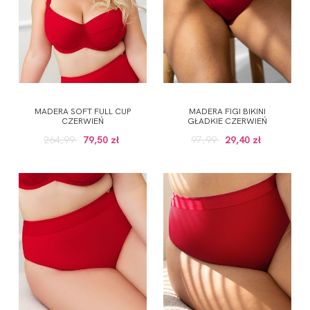
MADERA SOFT FULL CUP
MADERA FIGI BIKINI
CZERWIEŃ
GŁADKIE CZERWIEŃ
264,99
79,50 zł
97,99
29,40 zł