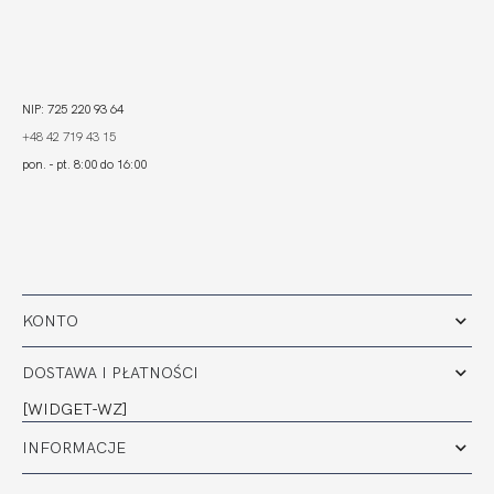
NIP: 725 220 93 64
+48 42 719 43 15
pon. - pt. 8:00 do 16:00
KONTO
DOSTAWA I PŁATNOŚCI
[WIDGET-WZ]
INFORMACJE