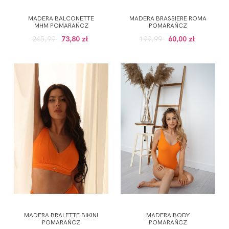
MADERA BALCONETTE
MADERA BRASSIERE ROMA
MHM POMARAŃCZ
POMARAŃCZ
245,99
73,80 zł
199,99
60,00 zł
MADERA BRALETTE BIKINI
MADERA BODY
POMARAŃCZ
POMARAŃCZ