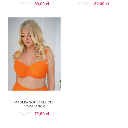
199,99
60,00 zł
229,99
69,00 zł
MADERA SOFT FULL CUP
POMARAŃCZ
264,99
79,50 zł