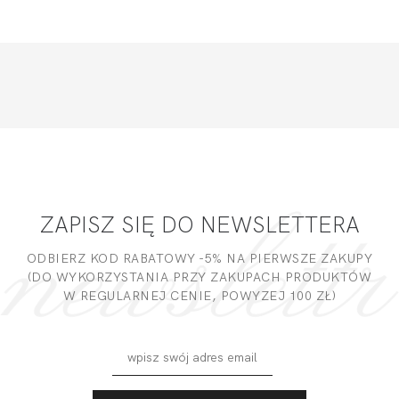
ZAPISZ SIĘ DO NEWSLETTERA
ODBIERZ KOD RABATOWY -5% NA PIERWSZE ZAKUPY
(DO WYKORZYSTANIA PRZY ZAKUPACH PRODUKTÓW
W REGULARNEJ CENIE, POWYZEJ 100 ZŁ)