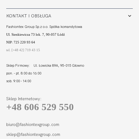
KONTAKT I OBSŁUGA
Fashiontex Group Sp.z o.o. Spółka komandytowa
Ul. Sienkiewicza 73 lok. 7, 90-057 Łódź
NIP: 725 220 93 64
tel. [+48 42] 719 43 15
Sklep Firmowy: Ul. Łowicka 89A, 95-015 Głowno
pon. - pt. 8:00 do 16:00
sob. 9:00 - 14:00
Sklep Internetowy:
+48 606 529 550
biuro@fashiontexgroup.com
sklep@fashiontexgroup.com