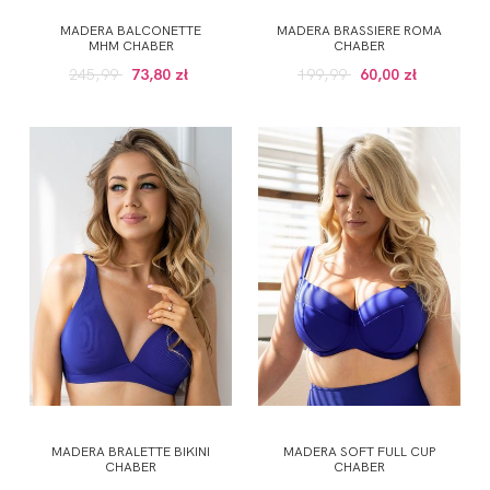
MADERA BALCONETTE
MADERA BRASSIERE ROMA
MHM CHABER
CHABER
245,99
73,80 zł
199,99
60,00 zł
MADERA BRALETTE BIKINI
MADERA SOFT FULL CUP
CHABER
CHABER