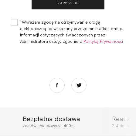
*Wyrażam zgodę na otrzymywanie drogą
elektroniczną na wskazany przeze mnie adres e-mail
informacji dotyczących świadczonych przez
Administratora usług, zgodnie z
Polityką Prywatności
Bezpłatna dostawa
Realiza
zamówienia powyżej 400zł
2-4 dni rob