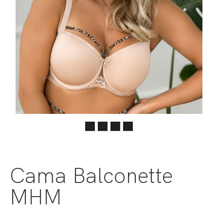
Cama Balconette
MHM