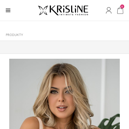
0
PRODUKTY