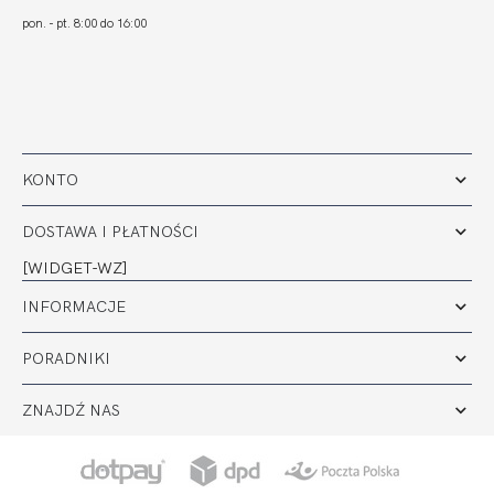
pon. - pt. 8:00 do 16:00
KONTO
DOSTAWA I PŁATNOŚCI
[WIDGET-WZ]
INFORMACJE
PORADNIKI
ZNAJDŹ NAS