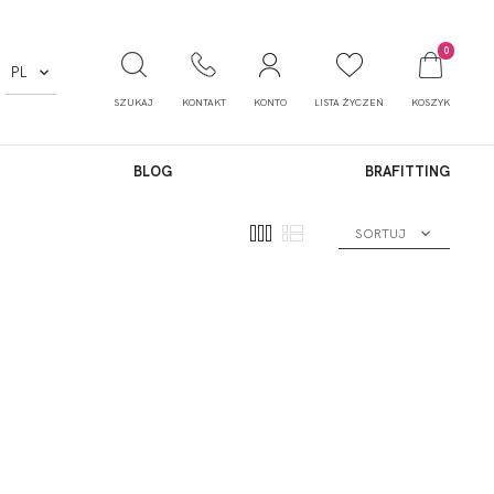
0
PL
SZUKAJ
KONTAKT
KONTO
LISTA ŻYCZEŃ
KOSZYK
BLOG
BRAFITTING
SORTUJ