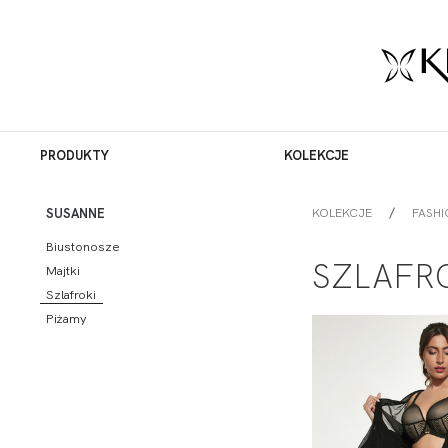
PRODUKTY
KOLEKCJE
KOLEKCJE
FASHI
SUSANNE
Biustonosze
SZLAFR
Majtki
Szlafroki
Piżamy