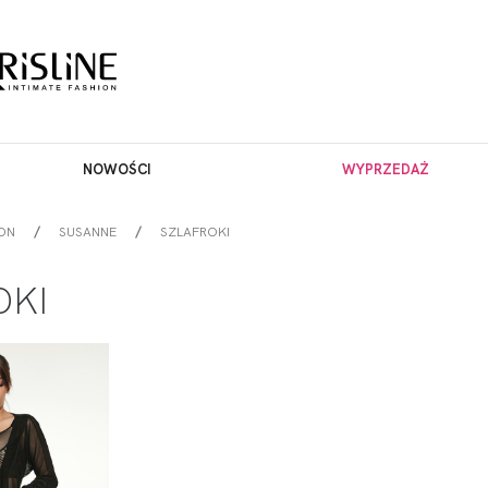
NOWOŚCI
WYPRZEDAŻ
ON
SUSANNE
SZLAFROKI
OKI