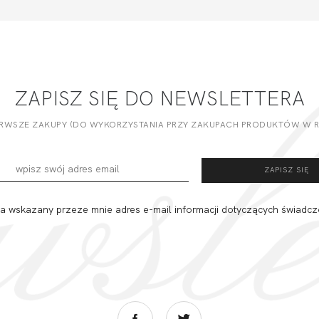
ZAPISZ SIĘ DO NEWSLETTERA
ERWSZE ZAKUPY (DO WYKORZYSTANIA PRZY ZAKUPACH PRODUKTÓW W RE
 wskazany przeze mnie adres e-mail informacji dotyczących świadcz