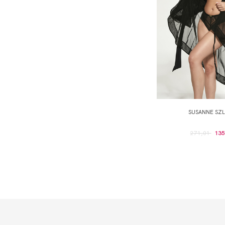
SUSANNE SZ
271,01
135