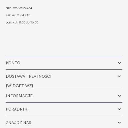
NIP: 725 220 93 64
+48 42 719 43 15
pon. - pt. 8:00 do 16:00
KONTO
DOSTAWA I PŁATNOŚCI
[WIDGET-WZ]
INFORMACJE
PORADNIKI
ZNAJDŹ NAS