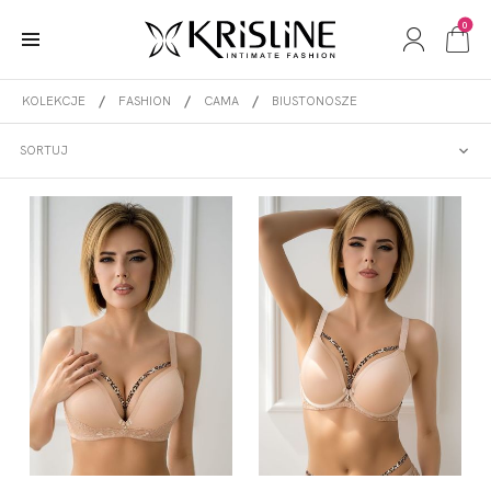
0
KOLEKCJE
FASHION
CAMA
BIUSTONOSZE
BIUSTONOSZE
SORTUJ