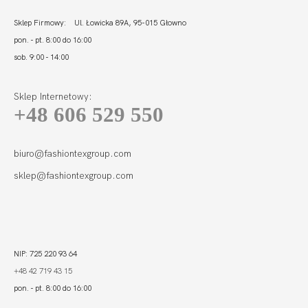
Sklep Firmowy: Ul. Łowicka 89A, 95-015 Głowno
pon. - pt. 8:00 do 16:00
sob. 9:00 - 14:00
Sklep Internetowy:
+48 606 529 550
biuro@fashiontexgroup.com
sklep@fashiontexgroup.com
NIP: 725 220 93 64
+48 42 719 43 15
pon. - pt. 8:00 do 16:00