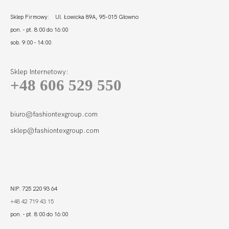
Sklep Firmowy: Ul. Łowicka 89A, 95-015 Głowno
pon. - pt. 8:00 do 16:00
sob. 9:00 - 14:00
Sklep Internetowy:
+48 606 529 550
biuro@fashiontexgroup.com
sklep@fashiontexgroup.com
NIP: 725 220 93 64
+48 42 719 43 15
pon. - pt. 8:00 do 16:00