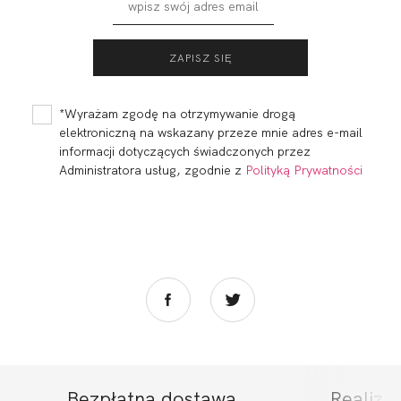
*Wyrażam zgodę na otrzymywanie drogą
elektroniczną na wskazany przeze mnie adres e-mail
informacji dotyczących świadczonych przez
Administratora usług, zgodnie z
Polityką Prywatności
Bezpłatna dostawa
Realiza