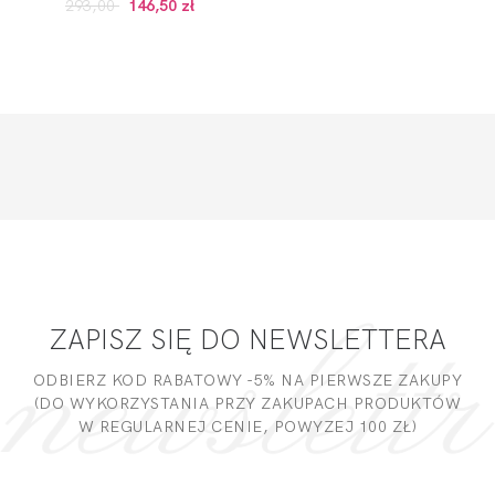
293,00
146,50 zł
ZAPISZ SIĘ DO NEWSLETTERA
ODBIERZ KOD RABATOWY -5% NA PIERWSZE ZAKUPY
(DO WYKORZYSTANIA PRZY ZAKUPACH PRODUKTÓW
W REGULARNEJ CENIE, POWYZEJ 100 ZŁ)