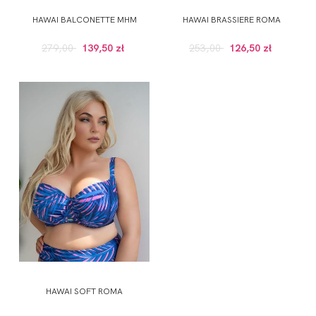
HAWAI BALCONETTE MHM
HAWAI BRASSIERE ROMA
279,00
139,50 zł
253,00
126,50 zł
HAWAI SOFT ROMA