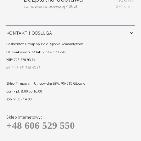
zamówienia powyżej 400zł
2-4 dni rob
KONTAKT I OBSŁUGA
Fashiontex Group Sp.z o.o. Spółka komandytowa
Ul. Sienkiewicza 73 lok. 7, 90-057 Łódź
NIP: 725 220 93 64
tel. [+48 42] 719 43 15
Sklep Firmowy: Ul. Łowicka 89A, 95-015 Głowno
pon. - pt. 8:00 do 16:00
sob. 9:00 - 14:00
Sklep Internetowy:
+48 606 529 550