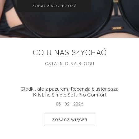
ZOBACZ SZCZEGÓŁY
CO U NAS SŁYCHAĆ
OSTATNIO NA BLOGU
Gładki, ale z pazurem. Recenzja biustonosza
KrisLine Simple Soft Pro Comfort
05 - 02 - 2026
ZOBACZ WIĘCEJ