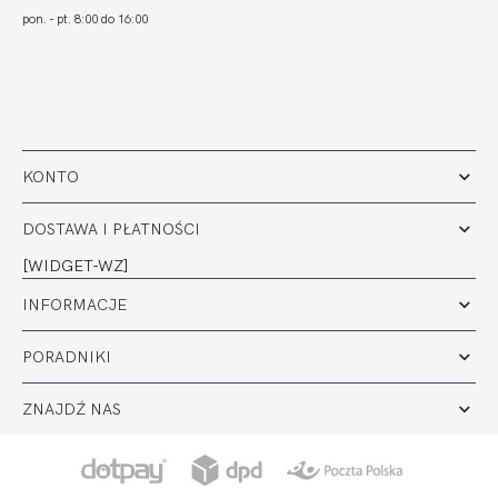
pon. - pt. 8:00 do 16:00
KONTO
DOSTAWA I PŁATNOŚCI
[WIDGET-WZ]
INFORMACJE
PORADNIKI
ZNAJDŹ NAS