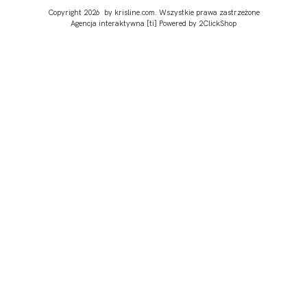
Copyright 2026 by krisline.com. Wszystkie prawa zastrzeżone
Agencja interaktywna
[ti]
Powered by
2ClickShop