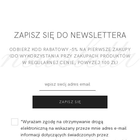
ZAPISZ SIĘ DO NEWSLETTERA
ODBIERZ KOD RABATOWY -5% NA PIERWSZE ZAKUPY
(DO WYKORZYSTANIA PRZY ZAKUPACH PRODUKTÓW
W REGULARNEJ CENIE, POWYZEJ 100 ZŁ)
*Wyrażam zgodę na otrzymywanie drogą
elektroniczną na wskazany przeze mnie adres e-mail
informacji dotyczących świadczonych przez