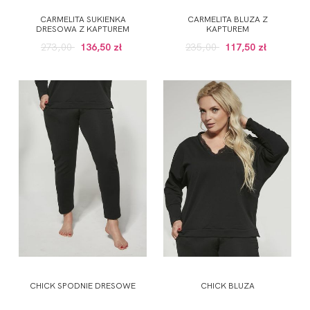
CARMELITA SUKIENKA
CARMELITA BLUZA Z
DRESOWA Z KAPTUREM
KAPTUREM
273,00
136,50 zł
235,00
117,50 zł
CHICK SPODNIE DRESOWE
CHICK BLUZA