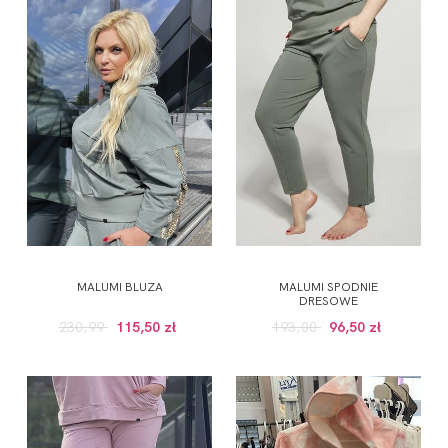
MALUMI BLUZA
MALUMI SPODNIE
DRESOWE
230,99
115,50 zł
193,00
96,50 zł