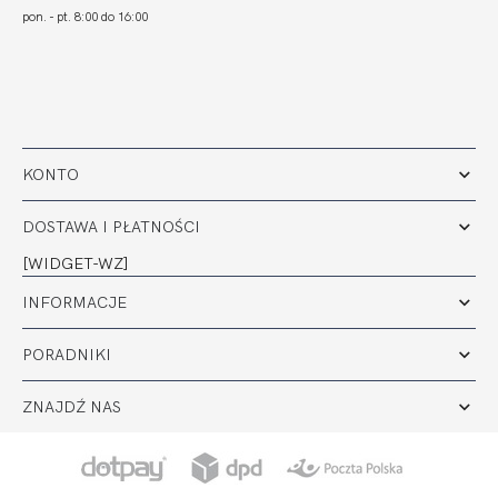
pon. - pt. 8:00 do 16:00
KONTO
DOSTAWA I PŁATNOŚCI
[WIDGET-WZ]
INFORMACJE
PORADNIKI
ZNAJDŹ NAS