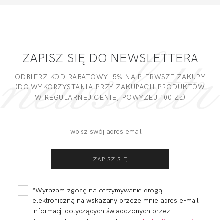
ZAPISZ SIĘ DO NEWSLETTERA
ODBIERZ KOD RABATOWY -5% NA PIERWSZE ZAKUPY
(DO WYKORZYSTANIA PRZY ZAKUPACH PRODUKTÓW
W REGULARNEJ CENIE, POWYZEJ 100 ZŁ)
*Wyrażam zgodę na otrzymywanie drogą
elektroniczną na wskazany przeze mnie adres e-mail
informacji dotyczących świadczonych przez