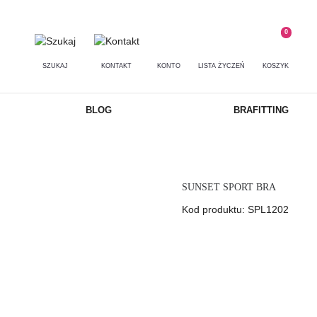
0
SZUKAJ
KONTAKT
KONTO
LISTA ŻYCZEŃ
KOSZYK
BLOG
BRAFITTING
SUNSET SPORT BRA
Kod produktu: SPL1202