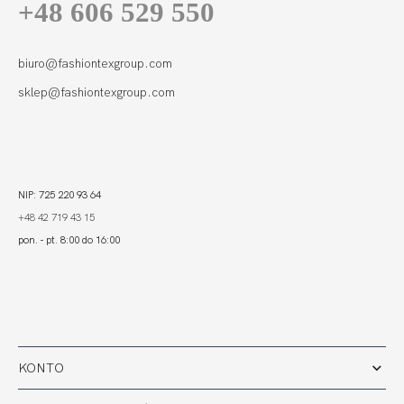
+48 606 529 550
biuro@fashiontexgroup.com
sklep@fashiontexgroup.com
NIP: 725 220 93 64
+48 42 719 43 15
pon. - pt. 8:00 do 16:00
KONTO