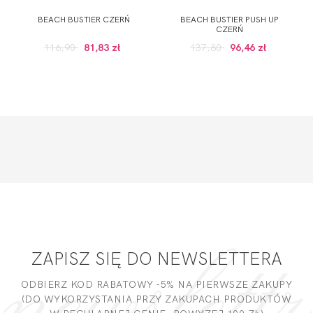
BEACH BUSTIER CZERŃ
BEACH BUSTIER PUSH UP
CZERŃ
116,90
81,83 zł
137,80
96,46 zł
ZAPISZ SIĘ DO NEWSLETTERA
ODBIERZ KOD RABATOWY -5% NA PIERWSZE ZAKUPY
(DO WYKORZYSTANIA PRZY ZAKUPACH PRODUKTÓW