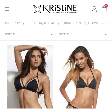
0
PRODUKTY
STROJE KĄPIELOWE
BIUSTONOSZE KĄPIELOWE
BUS
BUSTIERE
SORTUJ
FILTRUJ