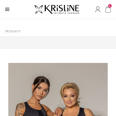
0
PRODUKTY